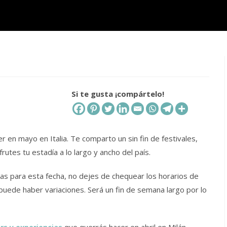
Si te gusta ¡compártelo!
r en mayo en Italia. Te comparto un sin fin de festivales,
rutes tu estadía a lo largo y ancho del país.
jas para esta fecha, no dejes de chequear los horarios de
puede haber variaciones. Será un fin de semana largo por lo
rs y experiencias
que querrás hacer en abril en Milán