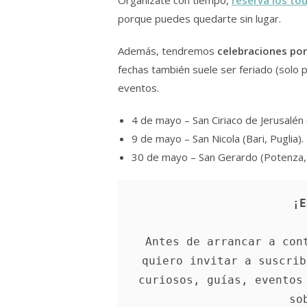
porque puedes quedarte sin lugar.
Además, tendremos
celebraciones por
fechas también suele ser feriado (solo pa
eventos.
4 de mayo – San Ciriaco de Jerusalén
9 de mayo – San Nicola (Bari, Puglia).
30 de mayo – San Gerardo (Potenza, B
¡E
Antes de arrancar a cont
quiero invitar a suscrib
curiosos, guías, eventos 
so