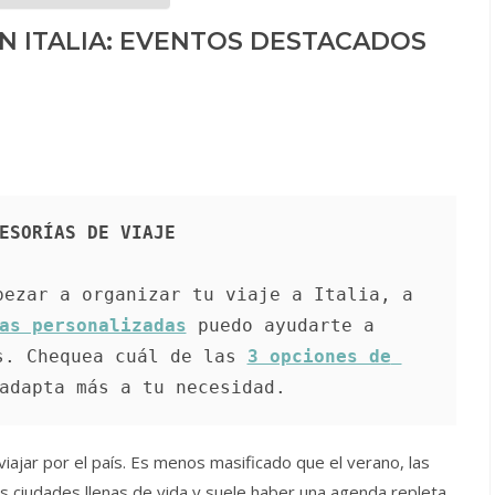
N ITALIA: EVENTOS DESTACADOS
ESORÍAS DE VIAJE
ezar a organizar tu viaje a Italia, a 
as personalizadas
 puedo ayudarte a 
s. Chequea cuál de las 
3 opciones de 
adapta más a tu necesidad.
iajar por el país. Es menos masificado que el verano, las
s ciudades llenas de vida y suele haber una agenda repleta