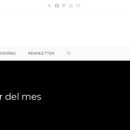
ALTERNAR
ESORÍAS
NEWSLETTER
BÚSQUEDA
DE
r del mes
LA
WEB