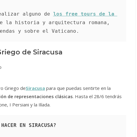
ealizar alguno de 
los free tours de la 
e la historia y arquitectura romana, 
endas y sobre el Vaticano. 
riego de Siracusa
tro Griego de
Siracusa
para que puedas sentirte en la
ión de representaciones clásicas
. Hasta el 28/6 tendrás
e, I Persiani y la Ilíada.
 HACER EN SIRACUSA?