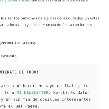
 los santos patronos
de algunas de las ciudades. En estas
ra la localidad) y suele ser un día de fiesta con ferias y
 (Ancona, Las Marcas).
asilicata).
NTÉRATE DE TODO!
arte qué hacer en mayo en Italia, te 
irte a 
MI NEWSLETTER
. Recibirás datos 
y un sin fin de cosillas interesantes 
bre el Bel Paese.