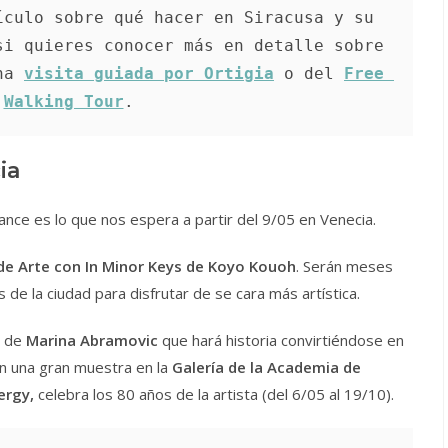
culo sobre qué hacer en Siracusa y su 
i quieres conocer más en detalle sobre 
na 
visita guiada por Ortigia
 o del 
Free 
Walking Tour
.
ia
ance es lo que nos espera a partir del 9/05 en Venecia.
 de Arte con In Minor Keys de Koyo Kouoh
. Serán meses
 de la ciudad para disfrutar de se cara más artística.
a de
Marina Abramovic
que hará historia convirtiéndose en
on una gran muestra en la
Galería de la Academia de
ergy,
celebra los 80 años de la artista (del 6/05 al 19/10).