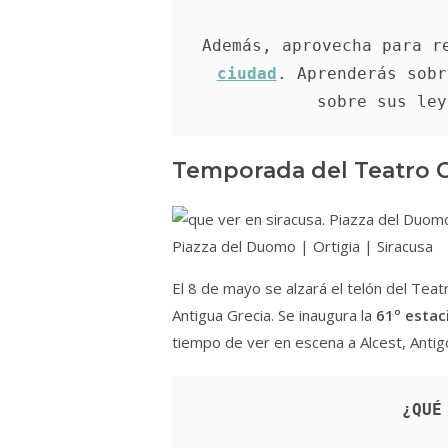
Además, aprovecha para r
ciudad
. Aprenderás sobr
sobre sus ley
Temporada del Teatro G
Piazza del Duomo | Ortigia | Siracusa
El 8 de mayo se alzará el telón del Tea
Antigua Grecia. Se inaugura la
61º estac
tiempo de ver en escena a Alcest, Antigon
¿QUÉ