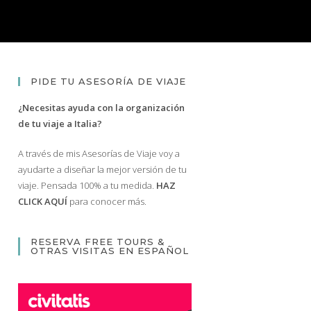
PIDE TU ASESORÍA DE VIAJE
¿Necesitas ayuda con la organización
de tu viaje a Italia?
A través de mis Asesorías de Viaje voy a
ayudarte a diseñar la mejor versión de tu
viaje. Pensada 100% a tu medida.
HAZ
CLICK AQUÍ
para conocer más.
RESERVA FREE TOURS &
OTRAS VISITAS EN ESPAÑOL