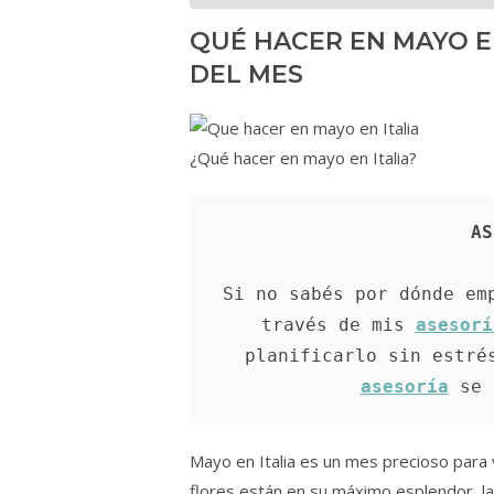
QUÉ HACER EN MAYO E
DEL MES
¿Qué hacer en mayo en Italia?
AS
Si no sabés por dónde emp
través de mis 
asesorí
planificarlo sin estré
asesoría
 se 
Mayo en Italia es un mes precioso para v
flores están en su máximo esplendor, la