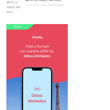
17/03/2026
/
SIN COMENTARIOS