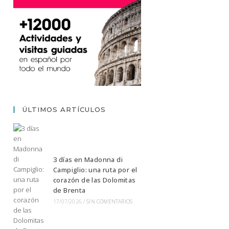
ÚLTIMOS ARTÍCULOS
3 días en Madonna di
Campiglio: una ruta por el
corazón de las Dolomitas
de Brenta
17/07/2026
/
SIN COMENTARIOS