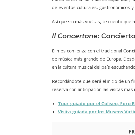
de eventos culturales, gastronómicos y 
Así que sin más vueltas, te cuento qué h
Il Concertone
: Conciert
El mes comienza con el tradicional
Conc
de música más grande de Europa. Desde
en la cultura musical del país escuchando
Recordándote que será el inicio de un fi
reserva con anticipación las visitas más i
Tour guiado por el Coliseo, Foro 
Visita guiada por los Museos Vatic
FR