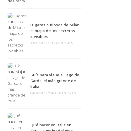
Lugares curiosos de Milán:
el mapa de los secretos
invisibles
13/05/2026
/
2 COMENTARIOS
Guía para viajar al Lago de
Garda, el más grande de
Italia
04/04/2026
/
SIN COMENTARIOS
Qué hacer en Italia en
abril: Lo mejor del mes