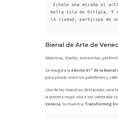
Echale una mirada al artí
bella isla de Ortigia. Y s
la ciudad, participa de u
Bienal de Arte de Venec
Muestras, charlas, entrevistas, perform
Se inaugura la
edición 61º de la Bienal
para pasear entre los pabellones y calles
Una de las muestras destacadas será l
la primera mujer viva a ser celebrada c
Venecia
. Su muestra,
Transforming En