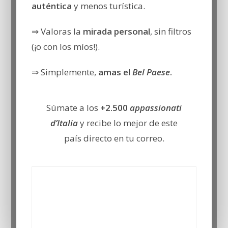
auténtica
y menos turística.
⇒ Valoras la
mirada personal
, sin filtros
(¡o con los míos!).
⇒ Simplemente,
amas el
Bel Paese
.
Súmate a los
+2.500
appassionati
d’Italia
y recibe lo mejor de este
país directo en tu correo.