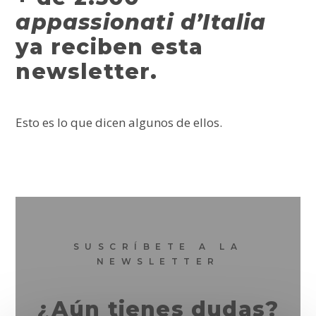
appassionati d’Italia
ya reciben esta
newsletter.
Esto es lo que dicen algunos de ellos.
SUSCRÍBETE A LA
NEWSLETTER
¿Aún tienes dudas?