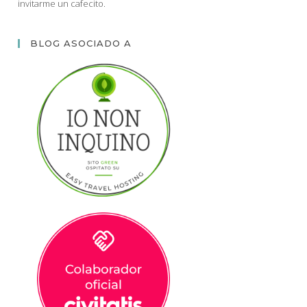
invitarme un cafecito.
BLOG ASOCIADO A