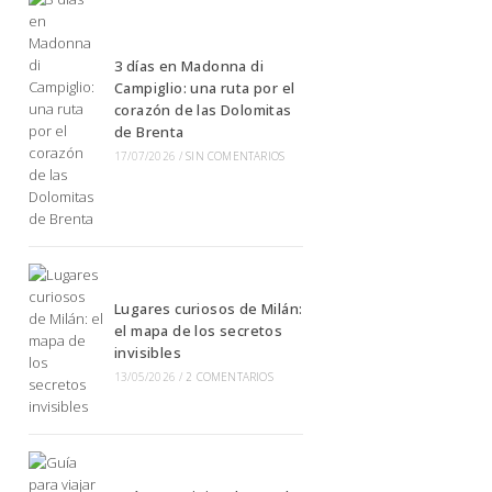
3 días en Madonna di
Campiglio: una ruta por el
corazón de las Dolomitas
de Brenta
17/07/2026
/
SIN COMENTARIOS
Lugares curiosos de Milán:
el mapa de los secretos
invisibles
13/05/2026
/
2 COMENTARIOS