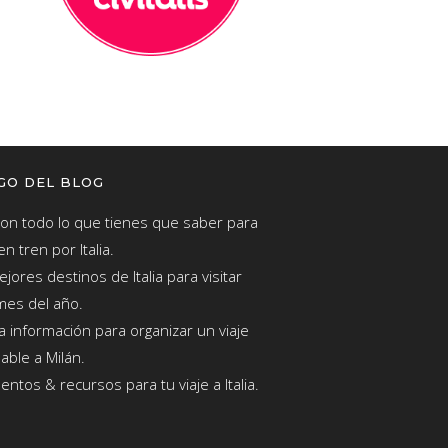
GO DEL BLOG
con todo lo que tienes que saber para
en tren por Italia.
jores destinos de Italia para visitar
mes del año.
a información para organizar un viaje
dable a Milán.
ntos & recursos para tu viaje a Italia.