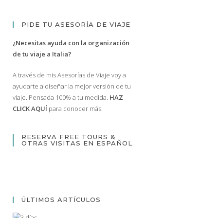
PIDE TU ASESORÍA DE VIAJE
¿Necesitas ayuda con la organización
de tu viaje a Italia?
A través de mis Asesorías de Viaje voy a
ayudarte a diseñar la mejor versión de tu
viaje. Pensada 100% a tu medida.
HAZ
CLICK AQUÍ
para conocer más.
RESERVA FREE TOURS &
OTRAS VISITAS EN ESPAÑOL
ÚLTIMOS ARTÍCULOS