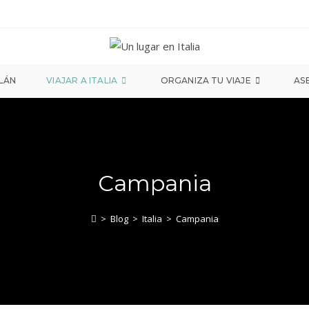
ILÁN
VIAJAR A ITALIA
ORGANIZA TU VIAJE
AS
Campania
>
Blog
>
Italia
>
Campania