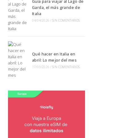
Guía para viajar al Lago de
Garda, el más grande de
Italia
04/04/2026
/
SIN COMENTARIOS
Qué hacer en Italia en
abril: Lo mejor del mes
17/03/2026
/
SIN COMENTARIOS