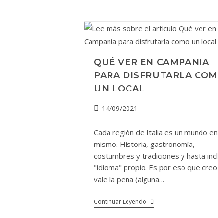
QUÉ VER EN CAMPANIA
PARA DISFRUTARLA CO
UN LOCAL
Publicación
14/09/2021
de
la
Cada región de Italia es un mundo en
entrada:
mismo. Historia, gastronomía,
costumbres y tradiciones y hasta inc
"idioma" propio. Es por eso que creo
vale la pena (alguna…
Qué
Continuar Leyendo
Ver
En