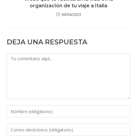
organización de tu viaje a Italia
06/04/2023
DEJA UNA RESPUESTA
Comentario
Introduce
tu
nombre
Introduce
o
tu