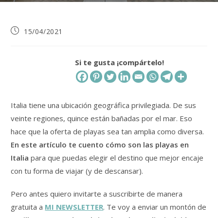
Publicación
15/04/2021
de
la
entrada:
Si te gusta ¡compártelo!
Italia tiene una ubicación geográfica privilegiada. De sus
veinte regiones, quince están bañadas por el mar. Eso
hace que la oferta de playas sea tan amplia como diversa.
En este artículo te cuento cómo son las playas en
Italia
para que puedas elegir el destino que mejor encaje
con tu forma de viajar (y de descansar).
Pero antes quiero invitarte a suscribirte de manera
gratuita a
MI NEWSLETTER
. Te voy a enviar un montón de