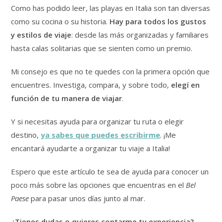
Como has podido leer, las playas en Italia son tan diversas
como su cocina o su historia.
Hay para todos los gustos
y estilos de viaje
: desde las más organizadas y familiares
hasta calas solitarias que se sienten como un premio.
Mi consejo es que no te quedes con la primera opción que
encuentres. Investiga, compara, y sobre todo,
elegí en
función de tu manera de viajar
.
Y si necesitas ayuda para organizar tu ruta o elegir
destino,
ya sabes que puedes escribirme
. ¡Me
encantará ayudarte a organizar tu viaje a Italia!
Espero que este artículo te sea de ayuda para conocer un
poco más sobre las opciones que encuentras en el
Bel
Paese
para pasar unos días junto al mar.
¿Tienes dudas o quieres contarme tu experiencia?