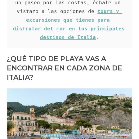
un paseo por las costas, échale un 
vistazo a las opciones de 
tours y 
excursiones que tienes para 
disfrutar del mar en los principales 
destinos de Italia
.
¿QUÉ TIPO DE PLAYA VAS A
ENCONTRAR EN CADA ZONA DE
ITALIA?