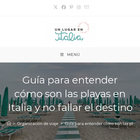
Ir
al
contenido
MENÚ
Guía para entender
cómo son las playas en
Italia y no fallar el destino
>
Organización de viaje
>
Guía para entender cómo son las playas e