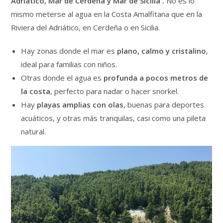
Adriático, Mar de Cerdeña y Mar de Sicilia .
No es lo
mismo meterse al agua en la Costa Amalfitana que en la
Riviera del Adriático, en Cerdeña o en Sicilia.
Hay zonas donde el mar es
plano, calmo y cristalino
,
ideal para familias con niños.
Otras donde el agua es
profunda a pocos metros de
la costa
, perfecto para nadar o hacer snorkel.
Hay
playas amplias con olas
, buenas para deportes
acuáticos, y otras más tranquilas, casi como una pileta
natural.