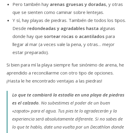
Pero también hay
arenas gruesas y doradas
, y otras
que se sienten como caminar sobre lentejas.
Y sí, hay playas de piedras. También de todos los tipos.
Desde
redondeadas y agradables hasta
algunas
donde hay que
sortear rocas o acantilados
para
llegar al mar (a veces vale la pena, y otras… mejor
estar preparado).
Si bien para mí la playa siempre fue sinónimo de arena, he
aprendido a reconciliarme con otro tipo de opciones.
¡Hasta le he encontrado ventajas a las piedras!
Lo que te cambiará la estadía en una playa de piedras
es el calzado
. No subestimes el poder de un buen
«zapato» para el agua. Tus pies te lo agradecerán y la
experiencia será absolutamente diferente. Si no sabes de
lo que te hablo, date una vuelta por un Decathlon donde