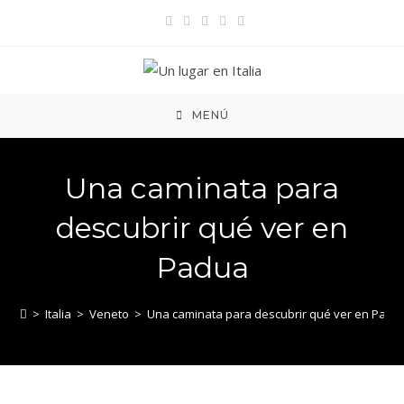
Ir
al
contenido
MENÚ
Una caminata para
descubrir qué ver en
Padua
>
Italia
>
Veneto
>
Una caminata para descubrir qué ver en Padu