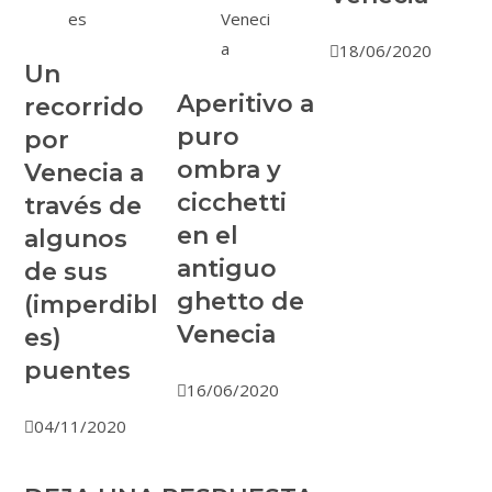
18/06/2020
Un
Aperitivo a
recorrido
puro
por
ombra y
Venecia a
cicchetti
través de
en el
algunos
antiguo
de sus
ghetto de
(imperdibl
Venecia
es)
puentes
16/06/2020
04/11/2020