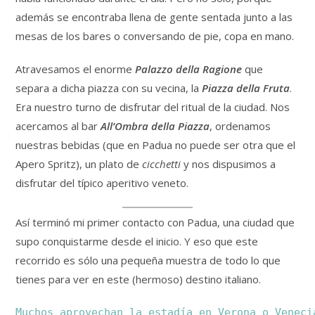
además se encontraba llena de gente sentada junto a las
mesas de los bares o conversando de pie, copa en mano.
Atravesamos el enorme
Palazzo della Ragione
que
separa a dicha piazza con su vecina, la
Piazza della Fruta
.
Era nuestro turno de disfrutar del ritual de la ciudad. Nos
acercamos al bar
All’Ombra della Piazza
, ordenamos
nuestras bebidas (que en Padua no puede ser otra que el
Apero Spritz), un plato de
cicchetti
y nos dispusimos a
disfrutar del típico aperitivo veneto.
Así terminó mi primer contacto con Padua, una ciudad que
supo conquistarme desde el inicio. Y eso que este
recorrido es sólo una pequeña muestra de todo lo que
tienes para ver en este (hermoso) destino italiano.
Muchos aprovechan la estadía en Verona o Veneci