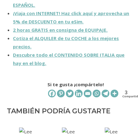
ESPAÑOL.
¡Viaja con INTERNET! Haz click aquí y aprovecha un
5% de DESCUENTO en tu eSim.
2 horas GRATIS en consigna de EQUIPAJE.
Cotiza el ALQUILER de tu COCHE a los mejores
precios.
Descubre todo el CONTENIDO SOBRE ITALIA que
hay en el blog.
Si te gusta ¡compártelo!
3
Comparti
TAMBIÉN PODRÍA GUSTARTE