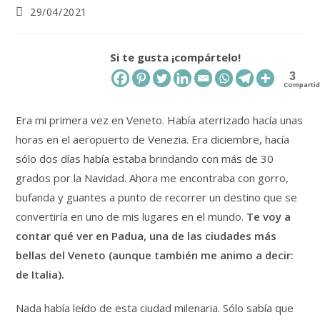
Publicación
29/04/2021
de
la
entrada:
Si te gusta ¡compártelo!
3
Comparti
Era mi primera vez en Veneto. Había aterrizado hacía unas
horas en el aeropuerto de Venezia. Era diciembre, hacía
sólo dos días había estaba brindando con más de 30
grados por la Navidad. Ahora me encontraba con gorro,
bufanda y guantes a punto de recorrer un destino que se
convertiría en uno de mis lugares en el mundo.
Te voy a
contar qué ver en Padua, una de las ciudades más
bellas del Veneto (aunque también me animo a decir:
de Italia).
Nada había leído de esta ciudad milenaria. Sólo sabía que