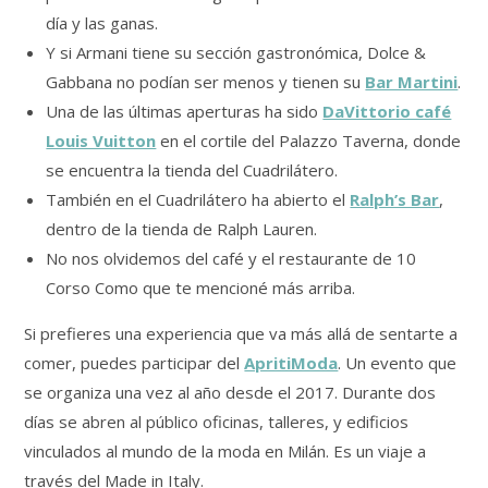
día y las ganas.
Y si Armani tiene su sección gastronómica, Dolce &
Gabbana no podían ser menos y tienen su
Bar Martini
.
Una de las últimas aperturas ha sido
DaVittorio café
Louis Vuitton
en el cortile del Palazzo Taverna, donde
se encuentra la tienda del Cuadrilátero.
También en el Cuadrilátero ha abierto el
Ralph’s Bar
,
dentro de la tienda de Ralph Lauren.
No nos olvidemos del café y el restaurante de 10
Corso Como que te mencioné más arriba.
Si prefieres una experiencia que va más allá de sentarte a
comer, puedes participar del
ApritiModa
. Un evento que
se organiza una vez al año desde el 2017. Durante dos
días se abren al público oficinas, talleres, y edificios
vinculados al mundo de la moda en Milán. Es un viaje a
través del Made in Italy.