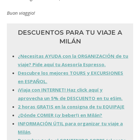
Buon viaggio!
DESCUENTOS PARA TU VIAJE A
MILÁN
¿Necesitas AYUDA con la ORGANIZACIÓN de tu
viaje? Pide aquí tu Asesoría Espresso.
Descubre los mejores TOURS y EXCURSIONES
en ESPAÑOL.
¡Viaja con INTERNET! Haz click aquí y
aprovecha un 5% de DESCUENTO en tu eSim.
2 horas GRATIS en la consigna de tu EQUIPAJE
¿Dónde COMER (¡y beber!) en Milán?
INFORMACIÓN ÚTIL para organizar tu viaje a
Milán
.