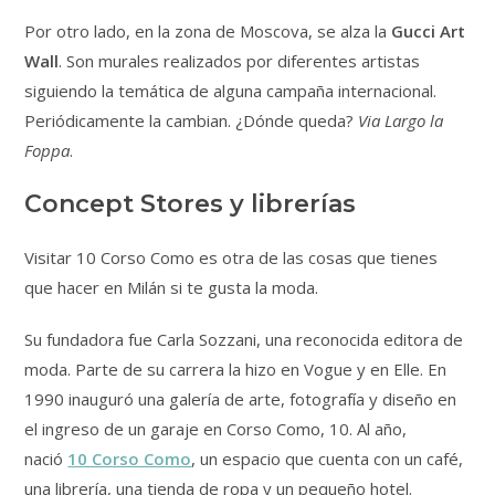
Por otro lado, en la zona de Moscova, se alza la
Gucci Art
Wall
. Son murales realizados por diferentes artistas
siguiendo la temática de alguna campaña internacional.
Periódicamente la cambian. ¿Dónde queda?
Via Largo la
Foppa
.
Concept Stores y librerías
Visitar 10 Corso Como es otra de las cosas que tienes
que hacer en Milán si te gusta la moda.
Su fundadora fue Carla Sozzani, una reconocida editora de
moda. Parte de su carrera la hizo en Vogue y en Elle. En
1990 inauguró una galería de arte, fotografía y diseño en
el ingreso de un garaje en Corso Como, 10. Al año,
nació
10 Corso Como
, un espacio que cuenta con un café,
una librería, una tienda de ropa y un pequeño hotel.