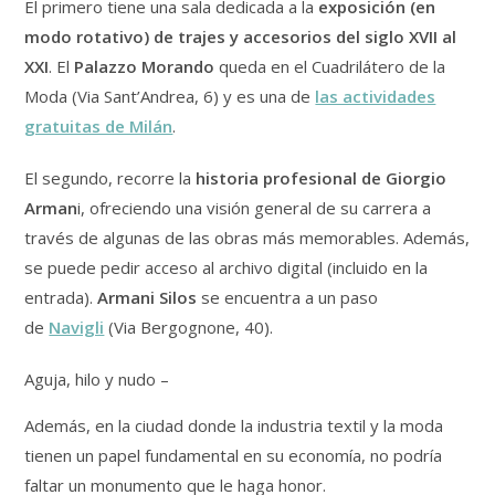
El primero tiene una sala dedicada a la
exposición (en
modo rotativo) de trajes y accesorios del siglo XVII al
XXI
. El
Palazzo Morando
queda en el Cuadrilátero de la
Moda (Via Sant’Andrea, 6) y es una de
las actividades
gratuitas de Milán
.
El segundo, recorre la
historia profesional de Giorgio
Arman
i, ofreciendo una visión general de su carrera a
través de algunas de las obras más memorables. Además,
se puede pedir acceso al archivo digital (incluido en la
entrada).
Armani Silos
se encuentra a un paso
de
Navigli
(Via Bergognone, 40).
Aguja, hilo y nudo –
Además, en la ciudad donde la industria textil y la moda
tienen un papel fundamental en su economía, no podría
faltar un monumento que le haga honor.