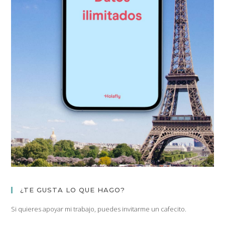
¿TE GUSTA LO QUE HAGO?
Si quieres apoyar mi trabajo, puedes invitarme un cafecito.