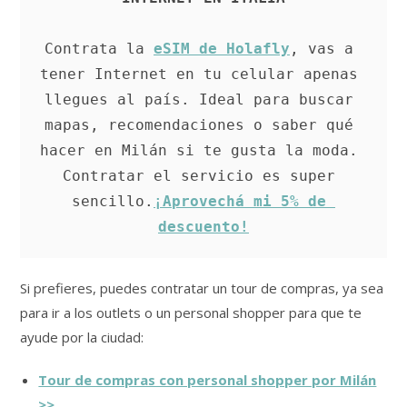
Contrata la 
eSIM de Holafly
, vas a 
tener Internet en tu celular apenas 
llegues al país. Ideal para buscar 
mapas, recomendaciones o saber qué 
hacer en Milán si te gusta la moda. 
Contratar el servicio es super 
sencillo.
¡Aprovechá mi 5% de 
descuento!
Si prefieres, puedes contratar un tour de compras, ya sea
para ir a los outlets o un personal shopper para que te
ayude por la ciudad:
Tour de compras con personal shopper por Milán
>>