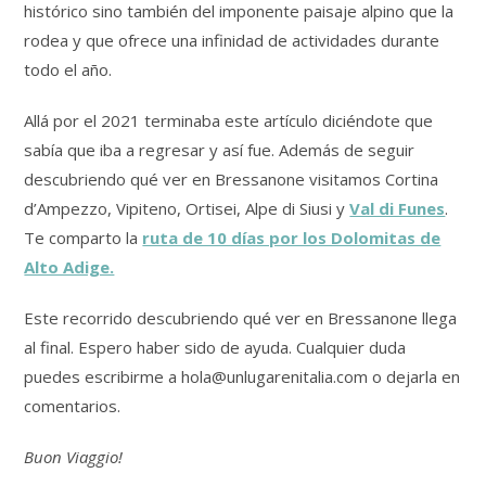
histórico sino también del imponente paisaje alpino que la
rodea y que ofrece una infinidad de actividades durante
todo el año.
Allá por el 2021 terminaba este artículo diciéndote que
sabía que iba a regresar y así fue. Además de seguir
descubriendo qué ver en Bressanone visitamos Cortina
d’Ampezzo, Vipiteno, Ortisei, Alpe di Siusi y
Val di Funes
.
Te comparto la
ruta de 10 días por los Dolomitas de
Alto Adige.
Este recorrido descubriendo qué ver en Bressanone llega
al final. Espero haber sido de ayuda. Cualquier duda
puedes escribirme a hola@unlugarenitalia.com o dejarla en
comentarios.
Buon Viaggio!