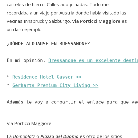
carteles de hierro. Calles adoquinadas. Todo me
recordaba a un viaje por Austria donde había visitado las
vecinas Innsbruck y Salzburgo.
Via Porticci Maggiore
es
un claro ejemplo.
¿DÓNDE ALOJARSE EN BRESSANONE?
En mi opinión, 
Bressanone es un excelente desti
* 
Residence Hotel Gasser >>
* 
Gerharts Premium City Living >>
Además te voy a compartir el enlace para que ve
Via Porticci Maggiore
La
Domoplatz
o
Piazza del Duomo
es otro de los sitios