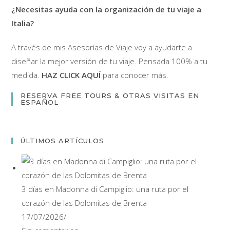
comentar
comentar
¿Necesitas ayuda con la organización de tu viaje a
(opcional)
Italia?
A través de mis Asesorías de Viaje voy a ayudarte a
diseñar la mejor versión de tu viaje. Pensada 100% a tu
medida.
HAZ CLICK AQUÍ
para conocer más.
RESERVA FREE TOURS & OTRAS VISITAS EN
ESPAÑOL
ÚLTIMOS ARTÍCULOS
3 días en Madonna di Campiglio: una ruta por el
corazón de las Dolomitas de Brenta
17/07/2026
/