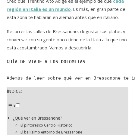
Creo que Trentino Alto Adige es el ejemplo de que
cada
región en Italia es un mundo
. Es más, en gran parte de
esta zona te hablarán en alemán antes que en italiano.
Recorrer las calles de Bressanone, degustar sus platos y
conversar con su gente poco tiene de la Italia a la que uno
está acostumbrado. Vamos a descubrirla.
GUÍA DE VIAJE A LOS DOLOMITAS
Además de leer sobre qué ver en Bressanone te i
ÍNDICE:
¿Qué ver en Bressanone?
El pintoresco Centro Histórico
El bellísimo entorno de Bressanone