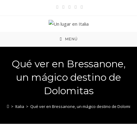
Ir
al
contenido
MENÚ
Qué ver en Bressanone,
un mágico destino de
Dolomitas
>
Italia
>
Qué ver en Bressanone, un mágico destino de Dolomitas