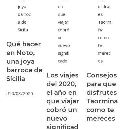
Qué hacer
en Noto,
una joya
barroca de
Los viajes
Consejos
Sicilia
del 2020,
para que
el año en
disfrutes
10/03/2025
que viajar
Taormina
cobró un
como te
nuevo
mereces
significad