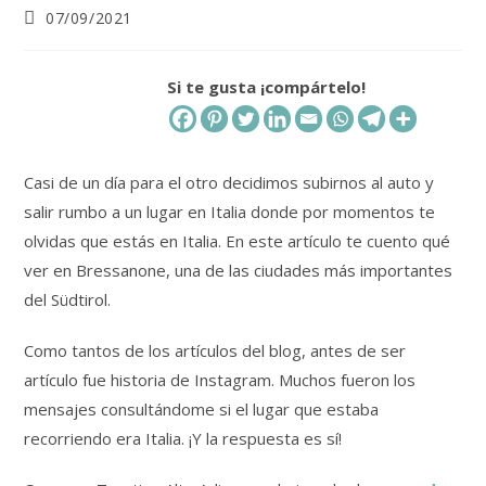
Publicación
07/09/2021
de
la
entrada:
Si te gusta ¡compártelo!
Casi de un día para el otro decidimos subirnos al auto y
salir rumbo a un lugar en Italia donde por momentos te
olvidas que estás en Italia. En este artículo te cuento qué
ver en Bressanone, una de las ciudades más importantes
del Südtirol.
Como tantos de los artículos del blog, antes de ser
artículo fue historia de Instagram. Muchos fueron los
mensajes consultándome si el lugar que estaba
recorriendo era Italia. ¡Y la respuesta es sí!