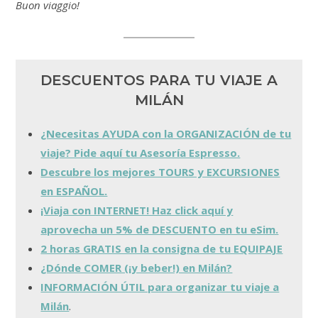
Buon viaggio!
DESCUENTOS PARA TU VIAJE A
MILÁN
¿Necesitas AYUDA con la ORGANIZACIÓN de tu
viaje? Pide aquí tu Asesoría Espresso.
Descubre los mejores TOURS y EXCURSIONES
en ESPAÑOL.
¡Viaja con INTERNET! Haz click aquí y
aprovecha un 5% de DESCUENTO en tu eSim.
2 horas GRATIS en la consigna de tu EQUIPAJE
¿Dónde COMER (¡y beber!) en Milán?
INFORMACIÓN ÚTIL para organizar tu viaje a
Milán
.