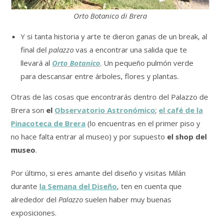
Orto Botanico di Brera
Y si tanta historia y arte te dieron ganas de un break, al
final del
palazzo
vas a encontrar una salida que te
llevará al
Orto Botanico
. Un pequeño pulmón verde
para descansar entre árboles, flores y plantas.
Otras de las cosas que encontrarás dentro del Palazzo de
Brera son
el
Observatorio Astronómico
;
el café de la
Pinacoteca de Brera
(lo encuentras en el primer piso y
no hace falta entrar al museo) y por supuesto
el shop del
museo
.
Por último, si eres amante del diseño y visitas Milán
durante
la Semana del Diseño
, ten en cuenta que
alrededor del
Palazzo
suelen haber muy buenas
exposiciones.