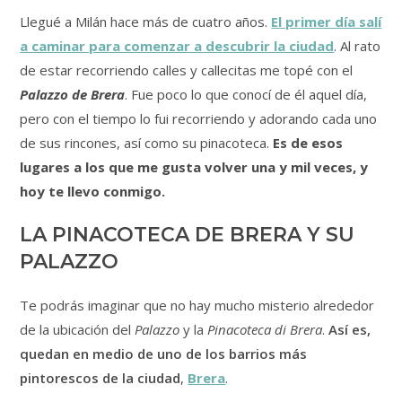
Llegué a Milán hace más de cuatro años.
El primer día salí
a caminar para comenzar a descubrir la ciudad
. Al rato
de estar recorriendo calles y callecitas me topé con el
Palazzo de Brera
. Fue poco lo que conocí de él aquel día,
pero con el tiempo lo fui recorriendo y adorando cada uno
de sus rincones, así como su pinacoteca.
Es de esos
lugares a los que me gusta volver una y mil veces, y
hoy te llevo conmigo.
LA PINACOTECA DE BRERA Y SU
PALAZZO
Te podrás imaginar que no hay mucho misterio alrededor
de la ubicación del
Palazzo
y la
Pinacoteca di Brera
.
Así es,
quedan en medio de uno de los barrios más
pintorescos de la ciudad
,
Brera
.