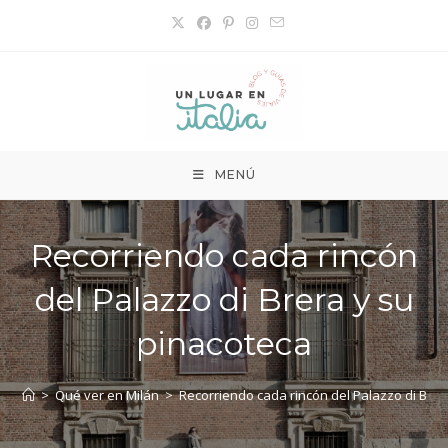
Ir
al
contenido
MENÚ
Recorriendo cada rincón
del Palazzo di Brera y su
pinacoteca
>
Qué ver en Milán
>
Recorriendo cada rincón del Palazzo di Brer