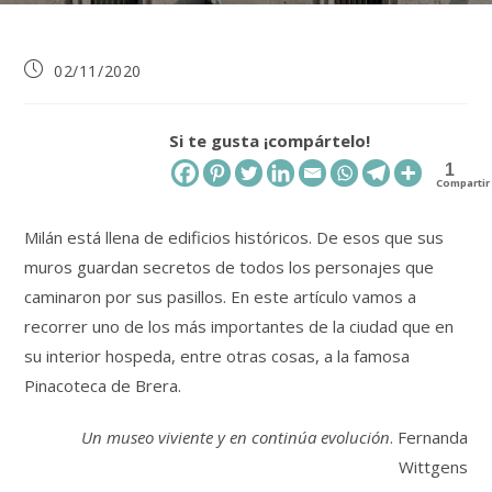
Publicación
02/11/2020
de
la
entrada:
Si te gusta ¡compártelo!
1
Compartir
Milán está llena de edificios históricos. De esos que sus
muros guardan secretos de todos los personajes que
caminaron por sus pasillos. En este artículo vamos a
recorrer uno de los más importantes de la ciudad que en
su interior hospeda, entre otras cosas, a la famosa
Pinacoteca de Brera.
Un museo viviente y en continúa evolución
. Fernanda
Wittgens