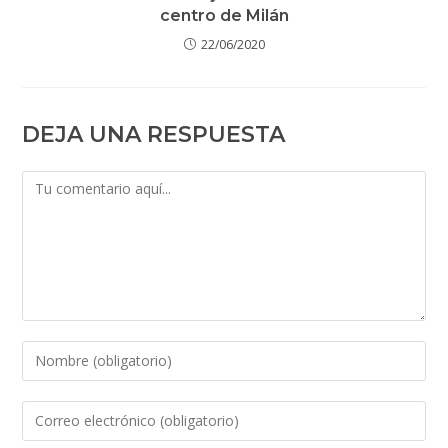
centro de Milán
22/06/2020
DEJA UNA RESPUESTA
Comentario
Introduce
tu
nombre
Introduce
o
tu