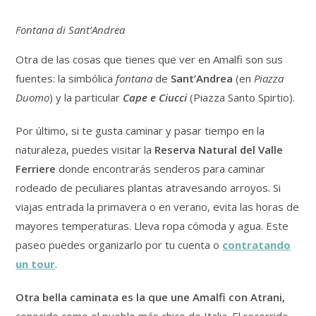
Fontana di Sant’Andrea
Otra de las cosas que tienes que ver en Amalfi son sus
fuentes: la simbólica
fontana
de
Sant’Andrea
(en
Piazza
Duomo
) y la particular
Cape e Ciucci
(Piazza Santo Spirtio).
Por último, si te gusta caminar y pasar tiempo en la
naturaleza, puedes visitar la
Reserva Natural del Valle
Ferriere
donde encontrarás senderos para caminar
rodeado de peculiares plantas atravesando arroyos. Si
viajas entrada la primavera o en verano, evita las horas de
mayores temperaturas. Lleva ropa cómoda y agua. Este
paseo puedes organizarlo por tu cuenta o
contratando
un tour
.
Otra bella caminata es la que une Amalfi con Atrani,