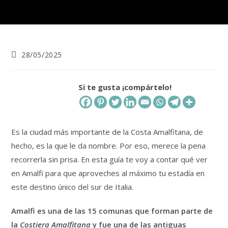
Publicación
28/05/2025
de
la
entrada:
Si te gusta ¡compártelo!
Es la ciudad más importante de la Costa Amalfitana, de
hecho, es la que le da nombre. Por eso, merece la pena
recorrerla sin prisa. En esta guía te voy a contar qué ver
en Amalfi para que aproveches al máximo tu estadía en
este destino único del sur de Italia.
Amalfi es una de las 15 comunas que forman parte de
la
Costiera Amalfitana
y fue una de las antiguas