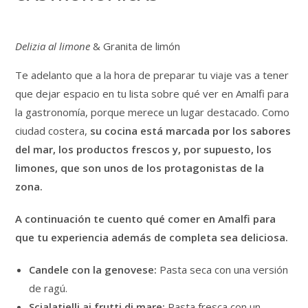
Delizia al limone
& Granita de limón
Te adelanto que a la hora de preparar tu viaje vas a tener
que dejar espacio en tu lista sobre qué ver en Amalfi para
la gastronomía, porque merece un lugar destacado. Como
ciudad costera,
su cocina está marcada por los sabores
del mar, los productos frescos y, por supuesto, los
limones, que son unos de los protagonistas de la
zona.
A continuación te cuento qué comer en Amalfi para
que tu experiencia además de completa sea deliciosa.
Candele con la genovese:
Pasta seca con una versión
de ragú.
Scialatielli ai frutti di mare:
Pasta fresca con un