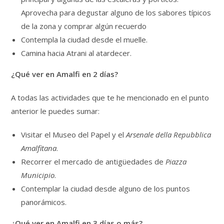
Aprovecha para degustar alguno de los sabores típicos
de la zona y comprar algún recuerdo
Contempla la ciudad desde el muelle.
Camina hacia Atrani al atardecer.
¿Qué ver en Amalfi en 2 días?
A todas las actividades que te he mencionado en el punto
anterior le puedes sumar:
Visitar el Museo del Papel y el
Arsenale della Repubblica
Amalfitana
.
Recorrer el mercado de antigüedades de
Piazza
Municipio
.
Contemplar la ciudad desde alguno de los puntos
panorámicos.
¿Qué ver en Amalfi en 3 días o más?