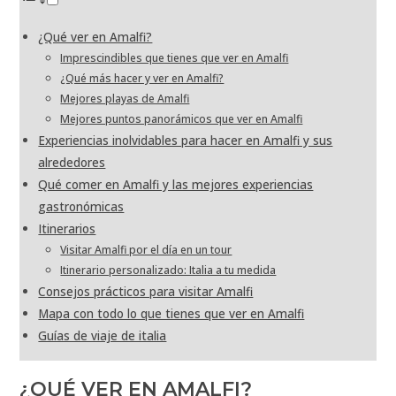
¿Qué ver en Amalfi?
Imprescindibles que tienes que ver en Amalfi
¿Qué más hacer y ver en Amalfi?
Mejores playas de Amalfi
Mejores puntos panorámicos que ver en Amalfi
Experiencias inolvidables para hacer en Amalfi y sus
alrededores
Qué comer en Amalfi y las mejores experiencias
gastronómicas
Itinerarios
Visitar Amalfi por el día en un tour
Itinerario personalizado: Italia a tu medida
Consejos prácticos para visitar Amalfi
Mapa con todo lo que tienes que ver en Amalfi
Guías de viaje de italia
¿QUÉ VER EN AMALFI?