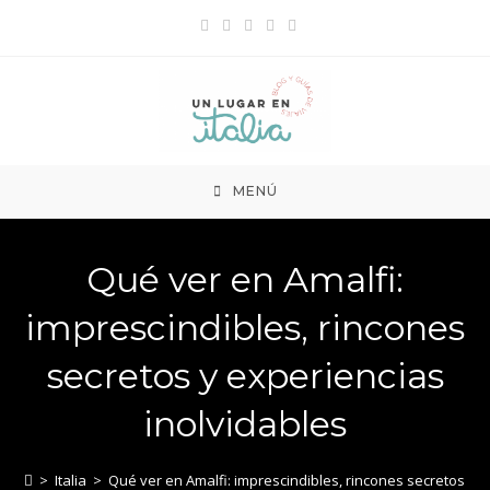
Ir
al
contenido
MENÚ
Qué ver en Amalfi:
imprescindibles, rincones
secretos y experiencias
inolvidables
>
Italia
>
Qué ver en Amalfi: imprescindibles, rincones secretos y e