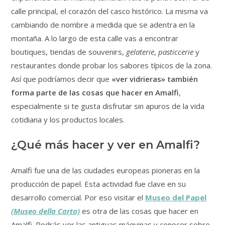
calle principal, el corazón del casco histórico. La misma va
cambiando de nombre a medida que se adentra en la
montaña. A lo largo de esta calle vas a encontrar
boutiques, tiendas de souvenirs,
gelaterie
,
pasticcerie
y
restaurantes donde probar los sabores típicos de la zona.
Así que podríamos decir que
«ver vidrieras» también
forma parte de las cosas que hacer en Amalfi
,
especialmente si te gusta disfrutar sin apuros de la vida
cotidiana y los productos locales.
¿Qué más hacer y ver en Amalfi?
Amalfi fue una de las ciudades europeas pioneras en la
producción de papel. Esta actividad fue clave en su
desarrollo comercial. Por eso visitar el
Museo del Papel
(Museo della Carta)
es otra de las cosas que hacer en
Amalfi. Podrás ver las antiguas máquinas y conocer sobre