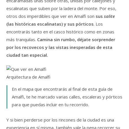
encaramadas unas sobre otras, unidas por callejones y
escalinatas que suben por la ladera del monte. Por eso,
otros dos imperdibles que ver en Amalfi son
sus
salite
(las históricas escalinatas) y sus pórticos
. Los
encontrarás tanto en el casco histórico como en zonas
más tranquilas.
Camina sin rumbo, déjate sorprender
por los recovecos y las vistas inesperadas de esta
ciudad tan especial.
Arquitectura de Amalfi
En el mapa que encontrarás al final de esta guía de
Amalfi, te he marcado varias calles, escaleras y pórticos
para que puedas incluir en tu recorrido.
Y si bien perderse por los rincones de la ciudad es una
experiencia en sí misma, también vale la pena recorrer su