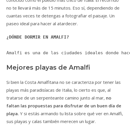
conocido como el pueblo más chico de Italia. El recorrido
no te llevará más de 15 minutos. Eso sí, dependiendo de
cuantas veces te detengas a fotografiar el paisaje. Un
paseo ideal para hacer al atardecer.
¿DÓNDE DORMIR EN AMALFI?
Amalfi es una de las ciudades ideales donde hac
Mejores playas de Amalfi
Si bien la Costa Amalfitana no se caracteriza por tener las
playas más paradisíacas de Italia, lo cierto es que, al
tratarse de un serpenteante camino junto al mar,
no
faltan las propuestas para disfrutar de un buen día de
playa.
Y si estás armando tu lista sobre qué ver en Amalfi,
sus playas y calas también merecen un lugar.