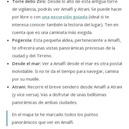
Torre dello Ziro:
Desde lo alto de esta antigua torre
de vigilancia, podrás ver Amalfi y Atrani. Se puede hacer
por libre o con
una excursión guiada
(ideal si te
interesa conocer también la historia del lugar). Ten en
cuenta que es una caminata más exigida.
Pogerola
: Esta pequeña aldea, perteneciente a Amalfi,
te ofrecerá unas vistas panorámicas preciosas de la
ciudad y del Tirreno.
Desde el mar:
Ver a Amalfi desde el mar es otra postal
inolvidable. Si no te da el tiempo para navegar, camina
por su muelle.
Atrani:
Recorre el breve sendero desde Amalfi a Atrani
(y vice versa). Vas a disfrutar de unas bellísimas
panorámicas de ambas ciudades.
En el mapa te he marcado todos los puntos
panorámicos que ver en Amalfi.