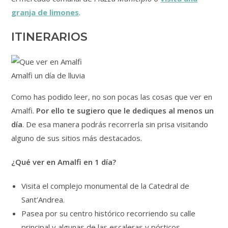
granja de limones
.
ITINERARIOS
Amalfi un día de lluvia
Como has podido leer, no son pocas las cosas que ver en
Amalfi.
Por ello te sugiero que le dediques al menos un
día
. De esa manera podrás recorrerla sin prisa visitando
alguno de sus sitios más destacados.
¿Qué ver en Amalfi en 1 día?
Visita el complejo monumental de la Catedral de
Sant’Andrea.
Pasea por su centro histórico recorriendo su calle
principal y algunas de las escaleras y pórticos.