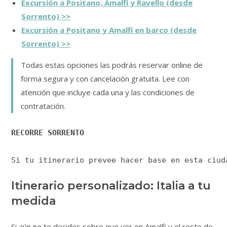
Excursión a Positano, Amalfi y Ravello (desde
Sorrento) >>
Excursión a Positano y Amalfi en barco (desde
Sorrento) >>
Todas estas opciones las podrás reservar online de
forma segura y con cancelación gratuita. Lee con
atención que incluye cada una y las condiciones de
contratación.
RECORRE SORRENTO
Si tu itinerario prevee hacer base en esta ciud
Itinerario personalizado: Italia a tu
medida
Si aún no te decides sobre que ver en Amalfi y el resto de