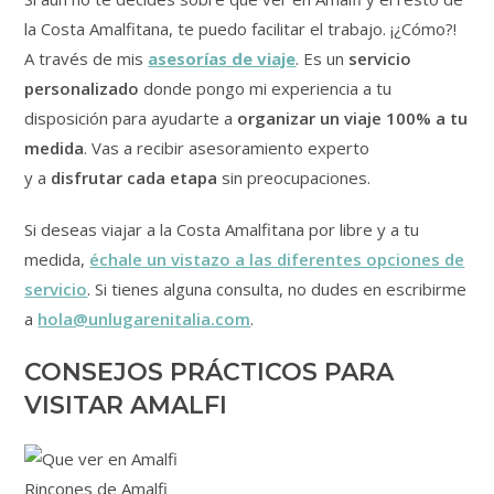
la Costa Amalfitana, te puedo facilitar el trabajo. ¡¿Cómo?!
A través de mis
asesorías de viaje
. Es un
servicio
personalizado
donde pongo mi experiencia a tu
disposición para ayudarte a
organizar un viaje 100% a tu
medida
. Vas a recibir asesoramiento experto
y a
disfrutar cada etapa
sin preocupaciones.
Si deseas viajar a la Costa Amalfitana por libre y a tu
medida,
échale un vistazo a las diferentes opciones de
servicio
. Si tienes alguna consulta, no dudes en escribirme
a
hola@unlugarenitalia.com
.
CONSEJOS PRÁCTICOS PARA
VISITAR AMALFI
Rincones de Amalfi