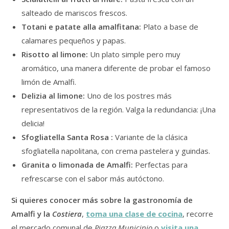
salteado de mariscos frescos.
Totani e patate alla amalfitana:
Plato a base de
calamares pequeños y papas.
Risotto al limone:
Un plato simple pero muy
aromático, una manera diferente de probar el famoso
limón de Amalfi.
Delizia al limone:
Uno de los postres más
representativos de la región. Valga la redundancia: ¡Una
delicia!
Sfogliatella Santa Rosa :
Variante de la clásica
sfogliatella napolitana, con crema pastelera y guindas.
Granita o limonada de Amalfi:
Perfectas para
refrescarse con el sabor más autóctono.
Si quieres conocer más sobre la gastronomía de
Amalfi y la
Costiera
,
toma una clase de cocina
, recorre
el mercado comunal de
Piazza Municipio
o
visita una