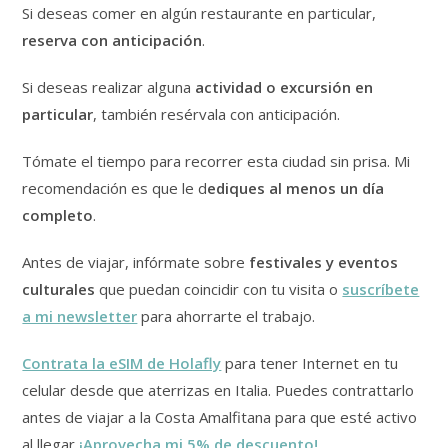
Si deseas comer en algún restaurante en particular,
reserva con anticipación
.
Si deseas realizar alguna
actividad o excursión en
particular
, también resérvala con anticipación.
Tómate el tiempo para recorrer esta ciudad sin prisa. Mi
recomendación es que le d
ediques al menos un día
completo
.
Antes de viajar, infórmate sobre
festivales y eventos
culturales
que puedan coincidir con tu visita o
suscríbete
a mi newsletter
para ahorrarte el trabajo.
Contrata la eSIM de Holafly
para tener Internet en tu
celular desde que aterrizas en Italia. Puedes contrattarlo
antes de viajar a la Costa Amalfitana para que esté activo
al llegar
¡Aprovecha mi 5% de descuento!