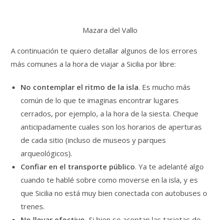
Mazara del Vallo
A continuación te quiero detallar algunos de los errores
más comunes a la hora de viajar a Sicilia por libre:
No contemplar el ritmo de la isla
. Es mucho más
común de lo que te imaginas encontrar lugares
cerrados, por ejemplo, a la hora de la siesta. Cheque
anticipadamente cuales son los horarios de aperturas
de cada sitio (incluso de museos y parques
arqueológicos).
Confiar en el transporte público
. Ya te adelanté algo
cuando te hablé sobre como moverse en la isla, y es
que Sicilia no está muy bien conectada con autobuses o
trenes.
No llevar efectivo.
Si bien se aceptan las tarjetas de