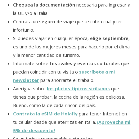
Chequea la documentación
necesaria para ingresar a
la UE y/o a Italia.
Contrata un
seguro de viaje
que te cubra cualquier
infortunio.
Si puedes viajar en cualquier época,
elige septiembre
,
es uno de los mejores meses para hacerlo por el clima
y la menor cantidad de turismo.
Infórmate sobre
festivales y eventos culturales
que
puedan coincidir con tu visita o
suscríbete a mi
newsletter
para ahorrarte el trabajo.
Averigua sobre
los platos típicos sicilianos
que
tienes que probar, la cocina de la región es deliciosa.
Bueno, como la de cada rincón del país.
Contrata la eSIM de Holafly
para tener Internet en
tu celular desde que aterrizas en Italia.
¡Aprovecha mi
5% de descuento!
Se un turista responsable y
sigue las