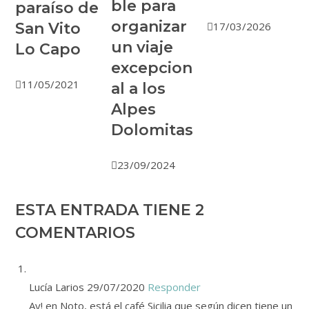
ble para
paraíso de
organizar
San Vito
17/03/2026
un viaje
Lo Capo
excepcion
11/05/2021
al a los
Alpes
Dolomitas
23/09/2024
ESTA ENTRADA TIENE 2
COMENTARIOS
Lucía Larios
29/07/2020
Responder
Ay! en Noto, está el café Sicilia que según dicen tiene un