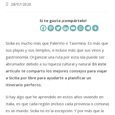
Publicación
28/07/2020
de
la
entrada:
Si te gusta ¡compártelo!
Sicilia es mucho más que Palermo o Taormina. Es más que
sus playas y sus templos, e incluso más que sus vinos y
gastronomía. Organizar una ruta por esta isla puede ser
abrumador debido a su riqueza cultural y natural.
En este
artículo te comparto los mejores consejos para viajar
a Sicilia por libre
para ayudarte a planificar un
itinerario perfecto.
Si hay algo que he aprendido en estos años viviendo en
Italia, es que cada región (incluso cada provincia o comuna)
es un mundo. Sicilia no es la excepción. Y por más que la