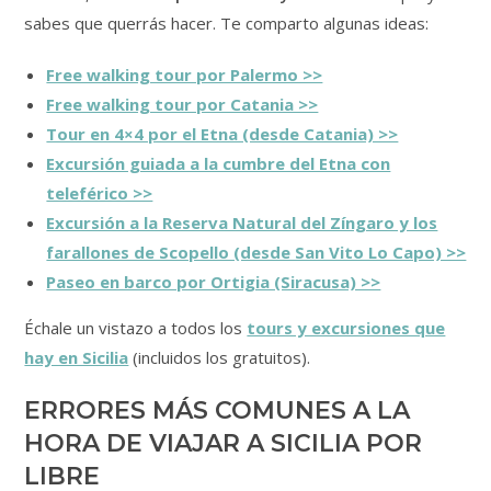
sabes que querrás hacer. Te comparto algunas ideas:
Free walking tour por Palermo >>
Free walking tour por Catania >>
Tour en 4×4 por el Etna (desde Catania) >>
Excursión guiada a la cumbre del Etna con
teleférico >>
Excursión a la Reserva Natural del Zíngaro y los
farallones de Scopello (desde San Vito Lo Capo) >>
Paseo en barco por Ortigia (Siracusa) >>
Échale un vistazo a todos los
tours y excursiones que
hay en Sicilia
(incluidos los gratuitos).
ERRORES MÁS COMUNES A LA
HORA DE VIAJAR A SICILIA POR
LIBRE