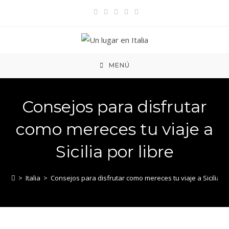
Ir
al
contenido
MENÚ
Consejos para disfrutar
como mereces tu viaje a
Sicilia por libre
>
Italia
>
Consejos para disfrutar como mereces tu viaje a Sicilia po