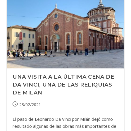
UNA VISITA A LA ÚLTIMA CENA DE
DA VINCI, UNA DE LAS RELIQUIAS
DE MILÁN
Publicación
23/02/2021
de
la
El paso de Leonardo Da Vinci por Milán dejó como
entrada:
resultado algunas de las obras más importantes de