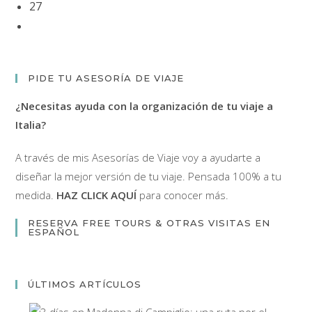
27
Ir
a
la
página
PIDE TU ASESORÍA DE VIAJE
siguiente
¿Necesitas ayuda con la organización de tu viaje a
Italia?
A través de mis Asesorías de Viaje voy a ayudarte a
diseñar la mejor versión de tu viaje. Pensada 100% a tu
medida.
HAZ CLICK AQUÍ
para conocer más.
RESERVA FREE TOURS & OTRAS VISITAS EN
ESPAÑOL
ÚLTIMOS ARTÍCULOS