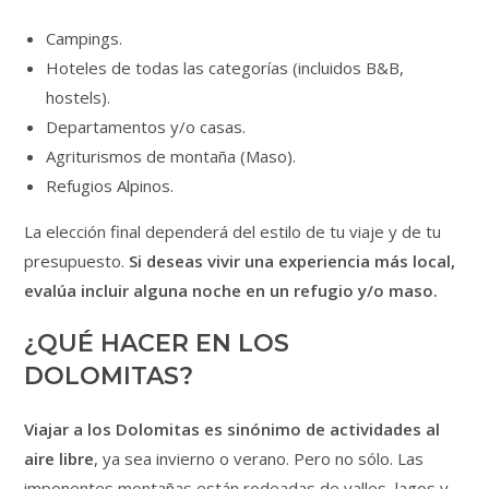
Campings.
Hoteles de todas las categorías (incluidos B&B,
hostels).
Departamentos y/o casas.
Agriturismos de montaña (Maso).
Refugios Alpinos.
La elección final dependerá del estilo de tu viaje y de tu
presupuesto.
Si deseas vivir una experiencia más local,
evalúa incluir alguna noche en un refugio y/o maso.
¿QUÉ HACER EN LOS
DOLOMITAS?
Viajar a los Dolomitas es sinónimo de actividades al
aire libre
, ya sea invierno o verano. Pero no sólo. Las
imponentes montañas están rodeadas de valles, lagos y