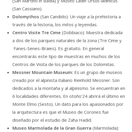
(San Martino in Badia) y Museo Ladin Ursus ladinicus
(San Cassiano).
Dolomythos
(San Candido): Un viaje a la prehistoria a
través de la historia, los mitos y leyendas.
Centro Visite Tre Cime
(Dobbiaco): Muestra dedicada
a dos de los parques naturales de la zona (Tre Cime y
Fanes-Senes-Braies). Es gratuito. En general
encontrarás este tipo de muestras en muchos de los
Centros de Visita de los parques de los Dolomitas.
Messner Mountain Museum:
Es un grupo de museos
creado por el alpinista italiano Reinhold Messner. Son
dedicados a la montaña y al alpinismo. Se encuentran en
6 localidades diferentes. En otoño’24 abrirá el último en
Monte Elmo (Sesto). Un dato para los apasionados por
la arquitectura es que el Museo de Corones fue
diseñado por el estudio de Zaha Hadid.
Museo Marmolada de la Gran Guerra
(Marmolada):