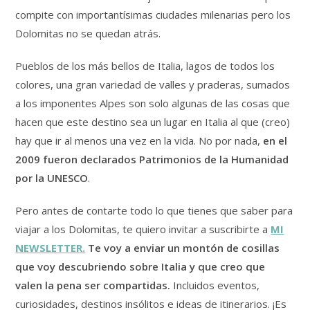
compite con importantísimas ciudades milenarias pero los
Dolomitas no se quedan atrás.
Pueblos de los más bellos de Italia, lagos de todos los
colores, una gran variedad de valles y praderas, sumados
a los imponentes Alpes son solo algunas de las cosas que
hacen que este destino sea un lugar en Italia al que (creo)
hay que ir al menos una vez en la vida. No por nada,
en el
2009 fueron declarados Patrimonios de la Humanidad
por la UNESCO
.
Pero antes de contarte todo lo que tienes que saber para
viajar a los Dolomitas, te quiero invitar a suscribirte a
MI
NEWSLETTER.
Te voy a enviar un montón de cosillas
que voy descubriendo sobre Italia y que creo que
valen la pena ser compartidas.
Incluidos eventos,
curiosidades, destinos insólitos e ideas de itinerarios. ¡Es