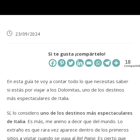
Publicación
23/09/2024
de
la
entrada:
Si te gusta ¡compártelo!
18
Comparti
En esta guía te voy a contar todo lo que necesitas saber
si estás por viajar a los Dolomitas, uno de los destinos
más espectaculares de Italia.
Sí, lo considero
uno de los destinos más espectaculares
de Italia
. Es más, me animo a decir que del mundo. Lo
extraño es que rara vez aparece dentro de los primeros
sitios a visitar cuando se viaja al
Bel Paese
. Es cierto que