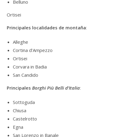
Belluno
Ortisei
Principales localidades de montaña
:
Alleghe
Cortina d’Ampezzo
Ortisei
Corvara in Badia
San Candido
Principales
Borghi Più Belli d’Italia
:
Sottoguda
Chiusa
Castelrotto
Egna
San Lorenzo in Banale