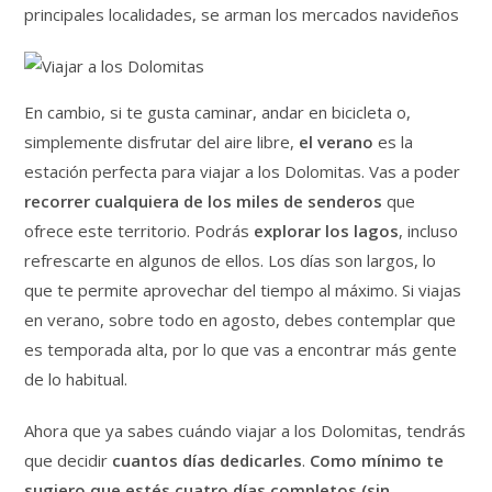
principales localidades, se arman los mercados navideños
En cambio, si te gusta caminar, andar en bicicleta o,
simplemente disfrutar del aire libre,
el verano
es la
estación perfecta para viajar a los Dolomitas. Vas a poder
recorrer cualquiera de los miles de senderos
que
ofrece este territorio. Podrás
explorar los lagos
, incluso
refrescarte en algunos de ellos. Los días son largos, lo
que te permite aprovechar del tiempo al máximo. Si viajas
en verano, sobre todo en agosto, debes contemplar que
es temporada alta, por lo que vas a encontrar más gente
de lo habitual.
Ahora que ya sabes cuándo viajar a los Dolomitas, tendrás
que decidir
cuantos días dedicarles
.
Como mínimo te
sugiero que estés cuatro días completos (sin