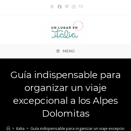
Ir
al
contenido
MENÚ
Guía indispensable para
organizar un viaje
excepcional a los Alpes
Dolomitas
>
Italia
>
Guía indispensable para organizar un viaje excepcional 