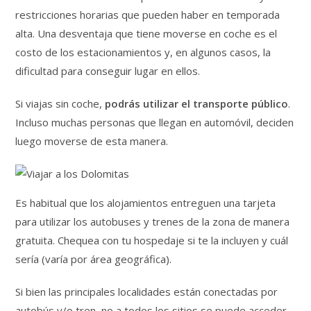
restricciones horarias que pueden haber en temporada
alta. Una desventaja que tiene moverse en coche es el
costo de los estacionamientos y, en algunos casos, la
dificultad para conseguir lugar en ellos.
Si viajas sin coche,
podrás utilizar el transporte público
.
Incluso muchas personas que llegan en automóvil, deciden
luego moverse de esta manera.
Es habitual que los alojamientos entreguen una tarjeta
para utilizar los autobuses y trenes de la zona de manera
gratuita. Chequea con tu hospedaje si te la incluyen y cuál
sería (varía por área geográfica).
Si bien las principales localidades están conectadas por
autobús y/o tren, no a todos los sitios se puede acceder