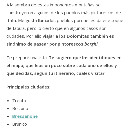
A la sombra de estas imponentes montañas se
construyeron algunos de los pueblos más pintorescos de
Italia. Me gusta llamarlos pueblos porque les da ese toque
de fábula, pero lo cierto que en algunos casos son
ciudades. Por ello
viajar a los Dolomitas también es
sinónimo de pasear por pintorescos
borghi
.
Te preparé una lista.
Te sugiero que los identifiques en
el mapa, que leas un poco sobre cada uno de ellos y
que decidas, según tu itinerario, cuales visitar.
Principales ciudades
:
Trento
Bolzano
Bressanone
Brunico